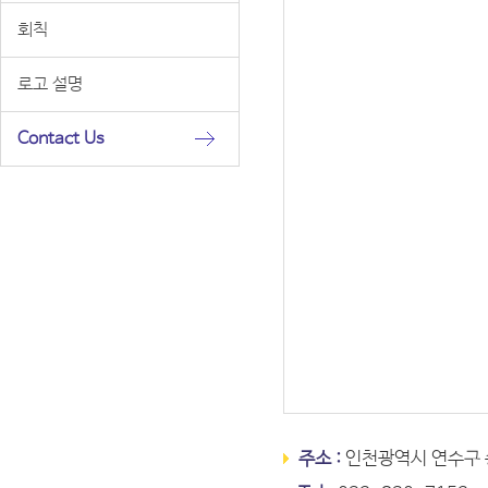
회칙
로고 설명
Contact Us
주소 :
인천광역시 연수구 