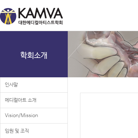
학회소개
인사말
메디컬아트 소개
Vision/Mission
임원 및 조직